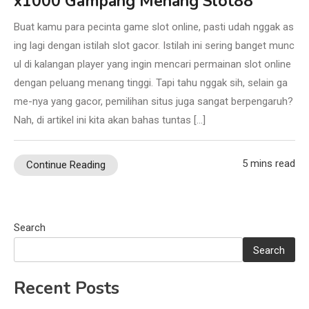
x1000 Gampang Menang Slot88
Buat kamu para pecinta game slot online, pasti udah nggak as
ing lagi dengan istilah slot gacor. Istilah ini sering banget munc
ul di kalangan player yang ingin mencari permainan slot online
dengan peluang menang tinggi. Tapi tahu nggak sih, selain ga
me-nya yang gacor, pemilihan situs juga sangat berpengaruh?
Nah, di artikel ini kita akan bahas tuntas […]
5 mins read
Continue Reading
Search
Search
Recent Posts